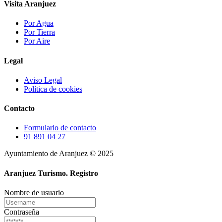
Visita Aranjuez
Por Agua
Por Tierra
Por Aire
Legal
Aviso Legal
Política de cookies
Contacto
Formulario de contacto
91 891 04 27
Ayuntamiento de Aranjuez © 2025
Aranjuez Turismo.
Registro
Nombre de usuario
Contraseña