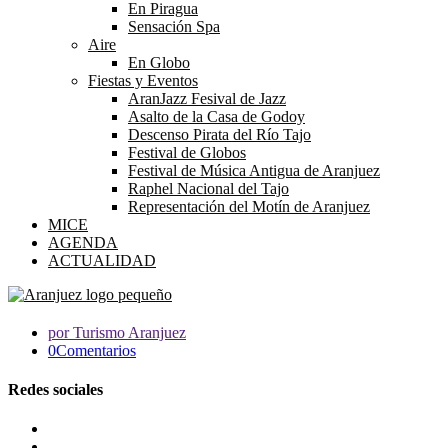
En Piragua
Sensación Spa
Aire
En Globo
Fiestas y Eventos
AranJazz Fesival de Jazz
Asalto de la Casa de Godoy
Descenso Pirata del Río Tajo
Festival de Globos
Festival de Música Antigua de Aranjuez
Raphel Nacional del Tajo
Representación del Motín de Aranjuez
MICE
AGENDA
ACTUALIDAD
por Turismo Aranjuez
0Comentarios
Redes sociales