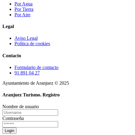
Por Agua
Por Tierra
Por Aire
Legal
Aviso Legal
Política de cookies
Contacto
Formulario de contacto
91 891 04 27
Ayuntamiento de Aranjuez © 2025
Aranjuez Turismo.
Registro
Nombre de usuario
Contraseña