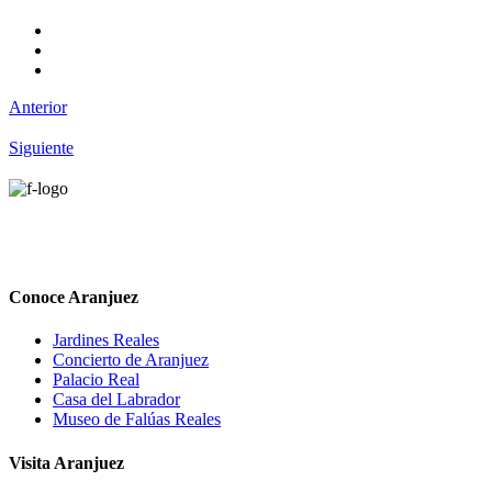
Anterior
Siguiente
Conoce Aranjuez
Jardines Reales
Concierto de Aranjuez
Palacio Real
Casa del Labrador
Museo de Falúas Reales
Visita Aranjuez