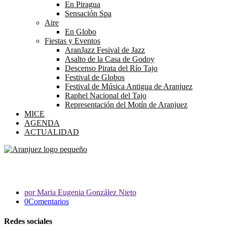
En Piragua
Sensación Spa
Aire
En Globo
Fiestas y Eventos
AranJazz Fesival de Jazz
Asalto de la Casa de Godoy
Descenso Pirata del Río Tajo
Festival de Globos
Festival de Música Antigua de Aranjuez
Raphel Nacional del Tajo
Representación del Motín de Aranjuez
MICE
AGENDA
ACTUALIDAD
Maria Eugenia González Nieto
por Maria Eugenia González Nieto
0Comentarios
Redes sociales