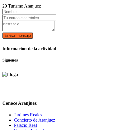
29 Turismo Aranjuez
Enviar mensaje
Información de la actividad
Síguenos
Conoce Aranjuez
Jardines Reales
Concierto de Aranjuez
Palacio Real