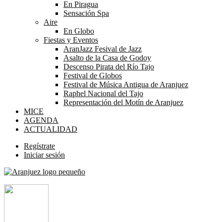
En Piragua
Sensación Spa
Aire
En Globo
Fiestas y Eventos
AranJazz Fesival de Jazz
Asalto de la Casa de Godoy
Descenso Pirata del Río Tajo
Festival de Globos
Festival de Música Antigua de Aranjuez
Raphel Nacional del Tajo
Representación del Motín de Aranjuez
MICE
AGENDA
ACTUALIDAD
Regístrate
Iniciar sesión