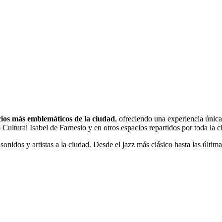
pacios más emblemáticos de la ciudad
, ofreciendo una experiencia única
o Cultural Isabel de Farnesio y en otros espacios repartidos por toda la c
nidos y artistas a la ciudad. Desde el jazz más clásico hasta las última