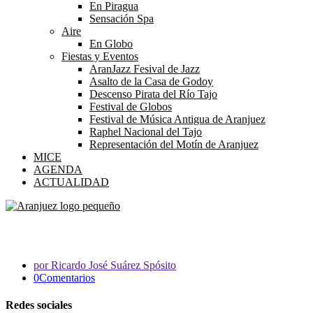
En Piragua
Sensación Spa
Aire
En Globo
Fiestas y Eventos
AranJazz Fesival de Jazz
Asalto de la Casa de Godoy
Descenso Pirata del Río Tajo
Festival de Globos
Festival de Música Antigua de Aranjuez
Raphel Nacional del Tajo
Representación del Motín de Aranjuez
MICE
AGENDA
ACTUALIDAD
Ricardo José Suárez Spósito
por Ricardo José Suárez Spósito
0Comentarios
Redes sociales