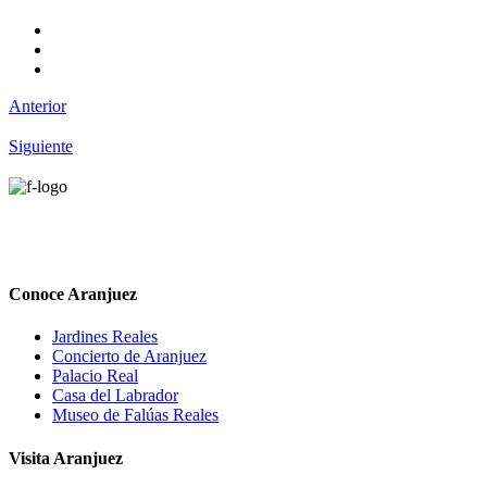
Anterior
Siguiente
Conoce Aranjuez
Jardines Reales
Concierto de Aranjuez
Palacio Real
Casa del Labrador
Museo de Falúas Reales
Visita Aranjuez