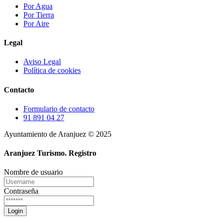
Por Agua
Por Tierra
Por Aire
Legal
Aviso Legal
Política de cookies
Contacto
Formulario de contacto
91 891 04 27
Ayuntamiento de Aranjuez © 2025
Aranjuez Turismo.
Registro
Nombre de usuario
Contraseña