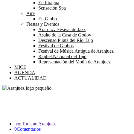
En Piragua
Sensación Spa
Aire
En Globo
Fiestas y Eventos
AranJazz Fesival de Jazz
Asalto de la Casa de Godoy
Descenso Pirata del Río Tajo
Festival de Globos
Festival de Música Antigua de Aranjuez
Raphel Nacional del Tajo
Representación del Motín de Aranjuez
MICE
AGENDA
ACTUALIDAD
IX Festival Aranjazz
por Turismo Aranjuez
0Comentarios