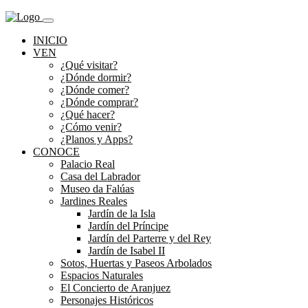
INICIO
VEN
¿Qué visitar?
¿Dónde dormir?
¿Dónde comer?
¿Dónde comprar?
¿Qué hacer?
¿Cómo venir?
¿Planos y Apps?
CONOCE
Palacio Real
Casa del Labrador
Museo da Falúas
Jardines Reales
Jardín de la Isla
Jardín del Príncipe
Jardín del Parterre y del Rey
Jardín de Isabel II
Sotos, Huertas y Paseos Arbolados
Espacios Naturales
El Concierto de Aranjuez
Personajes Históricos