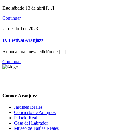
Este sábado 13 de abril […]
Continuar
21 de abril de 2023
IX Festival Aranjazz
Arranca una nueva edición de […]
Continuar
Conoce Aranjuez
Jardines Reales
Concierto de Aranjuez
Palacio Real
Casa del Labrador
Museo de Falúas Reales