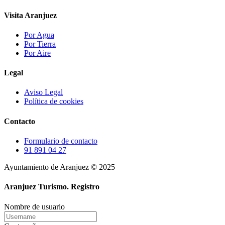
Visita Aranjuez
Por Agua
Por Tierra
Por Aire
Legal
Aviso Legal
Política de cookies
Contacto
Formulario de contacto
91 891 04 27
Ayuntamiento de Aranjuez © 2025
Aranjuez Turismo.
Registro
Nombre de usuario