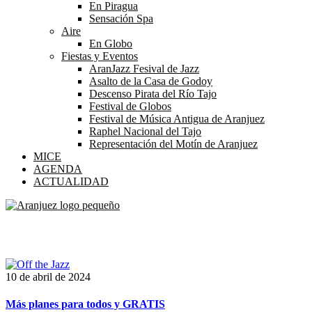
En Piragua
Sensación Spa
Aire
En Globo
Fiestas y Eventos
AranJazz Fesival de Jazz
Asalto de la Casa de Godoy
Descenso Pirata del Río Tajo
Festival de Globos
Festival de Música Antigua de Aranjuez
Raphel Nacional del Tajo
Representación del Motín de Aranjuez
MICE
AGENDA
ACTUALIDAD
Etiqueta:
jazz
10 de abril de 2024
Más planes para todos y GRATIS