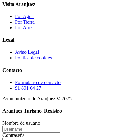
Visita Aranjuez
Por Agua
Por Tierra
Por Aire
Legal
Aviso Legal
Política de cookies
Contacto
Formulario de contacto
91 891 04 27
Ayuntamiento de Aranjuez © 2025
Aranjuez Turismo.
Registro
Nombre de usuario
Contraseña