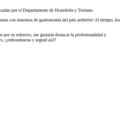
nizadas por el Departamento de Hostelería y Turismo.
hasta con muestras de gastronomía del país anfitrión! Al tiempo, los
os por su esfuerzo, me gustaría destacar la profesionalidad y
s, ¡¡enhorabuena y seguid así!!