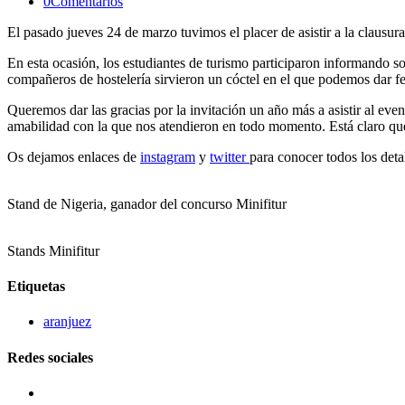
0Comentarios
El pasado jueves 24 de marzo tuvimos el placer de asistir a la clausu
En esta ocasión, los estudiantes de turismo participaron informando so
compañeros de hostelería sirvieron un cóctel en el que podemos dar fe
Queremos dar las gracias por la invitación un año más a asistir al even
amabilidad con la que nos atendieron en todo momento. Está claro que
Os dejamos enlaces de
instagram
y
twitter
para conocer todos los detal
Stand de Nigeria, ganador del concurso Minifitur
Stands Minifitur
Etiquetas
aranjuez
Redes sociales