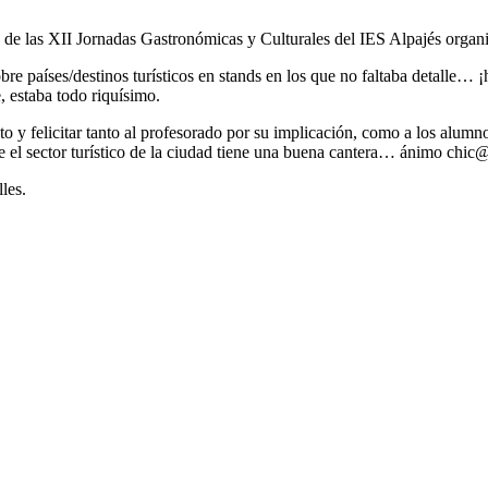
ra de las XII Jornadas Gastronómicas y Culturales del IES Alpajés orga
bre países/destinos turísticos en stands en los que no faltaba detalle… ¡
, estaba todo riquísimo.
to y felicitar tanto al profesorado por su implicación, como a los alumn
 el sector turístico de la ciudad tiene una buena cantera… ánimo chic@
les.