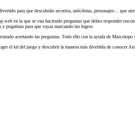
vertido para que descubráis secretos, anécdotas, personajes… que siem
 web en la que se van haciendo preguntas que debes responder encontran
 y pegatinas para que vayas marcando tus logros
cuestrado acertando las preguntas. Todo ello con la ayuda de Marcotopo
coger el kit del juego y descubrir la manera más divertida de conocer A