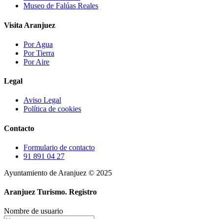
Museo de Falúas Reales
Visita Aranjuez
Por Agua
Por Tierra
Por Aire
Legal
Aviso Legal
Política de cookies
Contacto
Formulario de contacto
91 891 04 27
Ayuntamiento de Aranjuez © 2025
Aranjuez Turismo.
Registro
Nombre de usuario