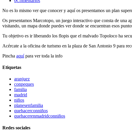
0Comentarios
No es lo mismo ver que conocer y aquí os presentamos un plan superdi
Os presentamos Marcotopo, un juego interactivo que consta de una app
visitando, un mapa donde puedes ver donde se encuentran esos puntos
Tu objetivo es ir liberando los flopis que el malvado Topoloco ha se
Acércate a la oficina de turismo en la plaza de San Antonio 9 para re
Pincha
aquí
para ver toda la info
Etiquetas
aranjuez
conpeques
familia
madrid
niños
planesenfamilia
quehacerconniños
quehacerenmadridconniños
Redes sociales