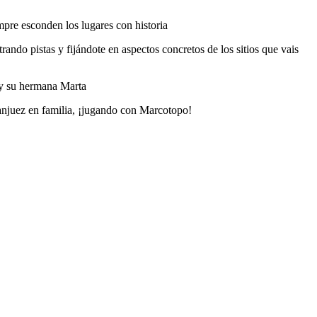
pre esconden los lugares con historia
do pistas y fijándote en aspectos concretos de los sitios que vais
 y su hermana Marta
ranjuez en familia, ¡jugando con Marcotopo!