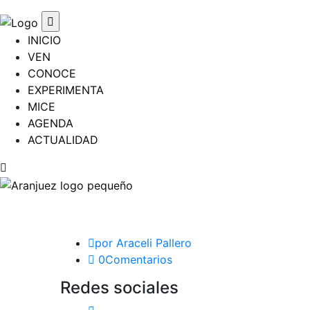
INICIO
VEN
CONOCE
EXPERIMENTA
MICE
AGENDA
ACTUALIDAD
Araceli Pallero
por Araceli Pallero
0Comentarios
Redes sociales