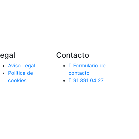
egal
Contacto
Aviso Legal
Formulario de
Política de
contacto
cookies
91 891 04 27