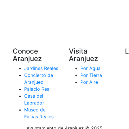
Conoce
Visita
L
Aranjuez
Aranjuez
Jardines Reales
Por Agua
Concierto de
Por Tierra
Aranjuez
Por Aire
Palacio Real
Casa del
Labrador
Museo de
Falúas Reales
Ayuntamiento de Aranjuez © 2025