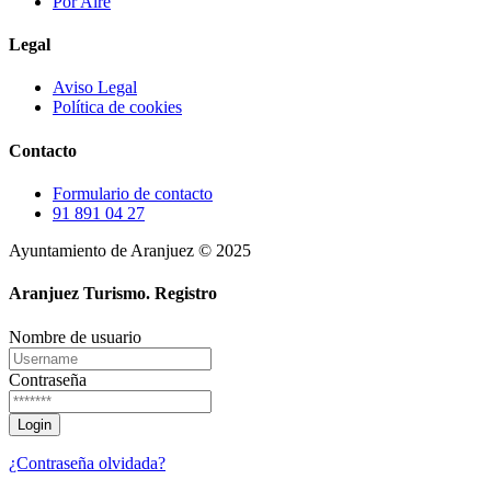
Por Aire
Legal
Aviso Legal
Política de cookies
Contacto
Formulario de contacto
91 891 04 27
Ayuntamiento de Aranjuez © 2025
Aranjuez Turismo.
Registro
Nombre de usuario
Contraseña
¿Contraseña olvidada?