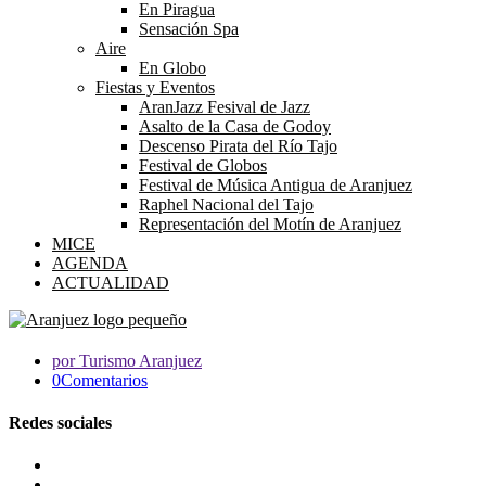
En Piragua
Sensación Spa
Aire
En Globo
Fiestas y Eventos
AranJazz Fesival de Jazz
Asalto de la Casa de Godoy
Descenso Pirata del Río Tajo
Festival de Globos
Festival de Música Antigua de Aranjuez
Raphel Nacional del Tajo
Representación del Motín de Aranjuez
MICE
AGENDA
ACTUALIDAD
por Turismo Aranjuez
0Comentarios
Redes sociales