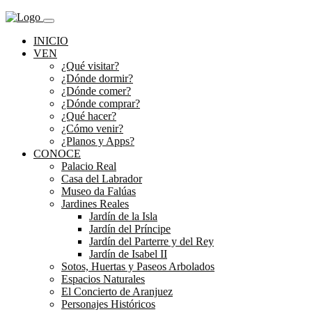
INICIO
VEN
¿Qué visitar?
¿Dónde dormir?
¿Dónde comer?
¿Dónde comprar?
¿Qué hacer?
¿Cómo venir?
¿Planos y Apps?
CONOCE
Palacio Real
Casa del Labrador
Museo da Falúas
Jardines Reales
Jardín de la Isla
Jardín del Príncipe
Jardín del Parterre y del Rey
Jardín de Isabel II
Sotos, Huertas y Paseos Arbolados
Espacios Naturales
El Concierto de Aranjuez
Personajes Históricos