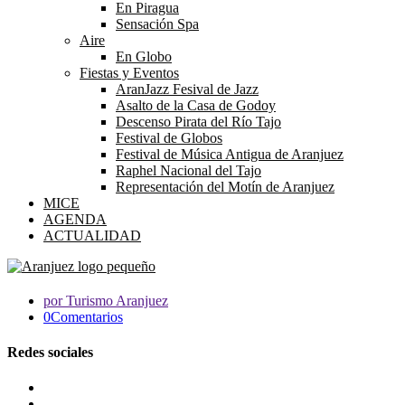
En Piragua
Sensación Spa
Aire
En Globo
Fiestas y Eventos
AranJazz Fesival de Jazz
Asalto de la Casa de Godoy
Descenso Pirata del Río Tajo
Festival de Globos
Festival de Música Antigua de Aranjuez
Raphel Nacional del Tajo
Representación del Motín de Aranjuez
MICE
AGENDA
ACTUALIDAD
por Turismo Aranjuez
0Comentarios
Redes sociales