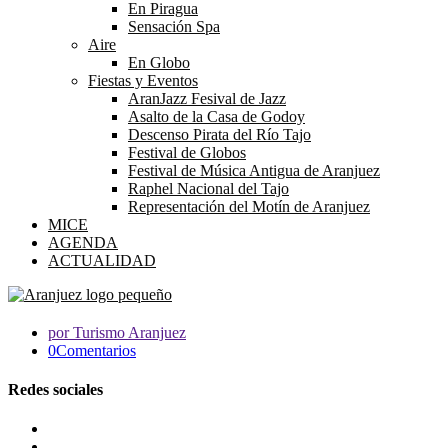
En Piragua
Sensación Spa
Aire
En Globo
Fiestas y Eventos
AranJazz Fesival de Jazz
Asalto de la Casa de Godoy
Descenso Pirata del Río Tajo
Festival de Globos
Festival de Música Antigua de Aranjuez
Raphel Nacional del Tajo
Representación del Motín de Aranjuez
MICE
AGENDA
ACTUALIDAD
por Turismo Aranjuez
0Comentarios
Redes sociales