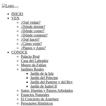
INICIO
VEN
¿Qué visitar?
¿Dónde dormir?
¿Dónde comer?
¿Dónde comprar?
¿Qué hacer?
¿Cómo venir?
¿Planos y Apps?
CONOCE
Palacio Real
Casa del Labrador
Museo da Falúas
Jardines Reales
Jardín de la Isla
Jardín del Príncipe
Jardín del Parterre y del Rey
Jardín de Isabel II
Sotos, Huertas y Paseos Arbolados
Espacios Naturales
El Concierto de Aranjuez
Personajes Históricos