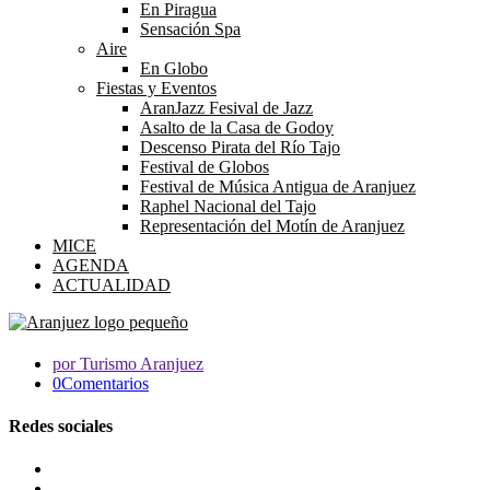
En Piragua
Sensación Spa
Aire
En Globo
Fiestas y Eventos
AranJazz Fesival de Jazz
Asalto de la Casa de Godoy
Descenso Pirata del Río Tajo
Festival de Globos
Festival de Música Antigua de Aranjuez
Raphel Nacional del Tajo
Representación del Motín de Aranjuez
MICE
AGENDA
ACTUALIDAD
por Turismo Aranjuez
0Comentarios
Redes sociales