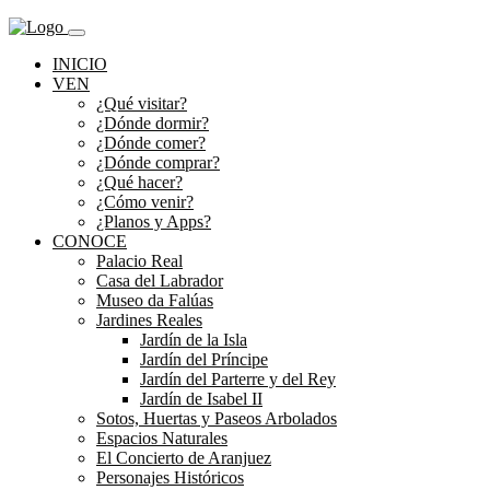
INICIO
VEN
¿Qué visitar?
¿Dónde dormir?
¿Dónde comer?
¿Dónde comprar?
¿Qué hacer?
¿Cómo venir?
¿Planos y Apps?
CONOCE
Palacio Real
Casa del Labrador
Museo da Falúas
Jardines Reales
Jardín de la Isla
Jardín del Príncipe
Jardín del Parterre y del Rey
Jardín de Isabel II
Sotos, Huertas y Paseos Arbolados
Espacios Naturales
El Concierto de Aranjuez
Personajes Históricos