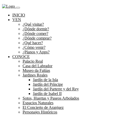
INICIO
VEN
¿Qué visitar?
¿Dónde dormir?
¿Dónde comer?
¿Dónde comprar?
¿Qué hacer?
¿Cómo venir?
¿Planos y Apps?
CONOCE
Palacio Real
Casa del Labrador
Museo da Falúas
Jardines Reales
Jardín de la Isla
Jardín del Príncipe
Jardín del Parterre y del Rey
Jardín de Isabel II
Sotos, Huertas y Paseos Arbolados
Espacios Naturales
El Concierto de Aranjuez
Personajes Históricos