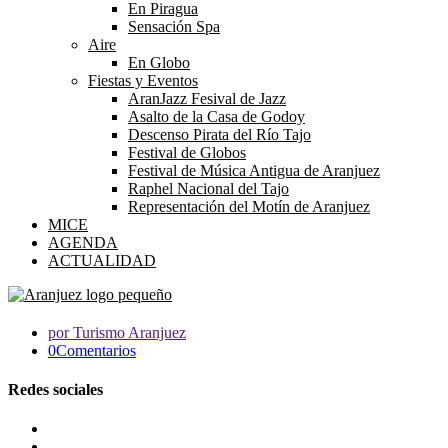
En Piragua
Sensación Spa
Aire
En Globo
Fiestas y Eventos
AranJazz Fesival de Jazz
Asalto de la Casa de Godoy
Descenso Pirata del Río Tajo
Festival de Globos
Festival de Música Antigua de Aranjuez
Raphel Nacional del Tajo
Representación del Motín de Aranjuez
MICE
AGENDA
ACTUALIDAD
por Turismo Aranjuez
0Comentarios
Redes sociales