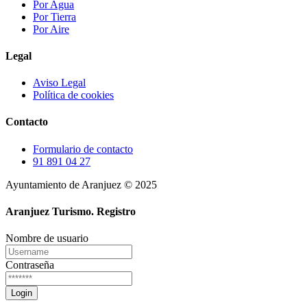
Por Agua
Por Tierra
Por Aire
Legal
Aviso Legal
Política de cookies
Contacto
Formulario de contacto
91 891 04 27
Ayuntamiento de Aranjuez © 2025
Aranjuez Turismo.
Registro
Nombre de usuario
Contraseña