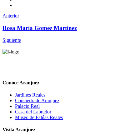
Anterior
Rosa Maria Gomez Martinez
Siguiente
Conoce Aranjuez
Jardines Reales
Concierto de Aranjuez
Palacio Real
Casa del Labrador
Museo de Falúas Reales
Visita Aranjuez