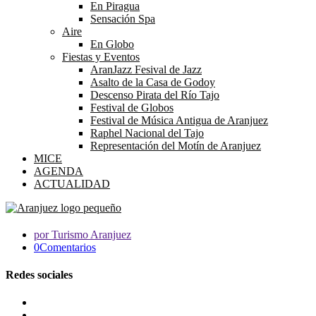
En Piragua
Sensación Spa
Aire
En Globo
Fiestas y Eventos
AranJazz Fesival de Jazz
Asalto de la Casa de Godoy
Descenso Pirata del Río Tajo
Festival de Globos
Festival de Música Antigua de Aranjuez
Raphel Nacional del Tajo
Representación del Motín de Aranjuez
MICE
AGENDA
ACTUALIDAD
por Turismo Aranjuez
0Comentarios
Redes sociales