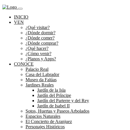
INICIO
VEN
¿Qué visitar?
¿Dónde dormir?
¿Dónde comer?
¿Dónde comprar?
¿Qué hacer?
¿Cómo venir?
¿Planos y Apps?
CONOCE
Palacio Real
Casa del Labrador
Museo da Falúas
Jardines Reales
Jardín de la Isla
Jardín del Príncipe
Jardín del Parterre y del Rey
Jardín de Isabel II
Sotos, Huertas y Paseos Arbolados
Espacios Naturales
El Concierto de Aranjuez
Personajes Históricos