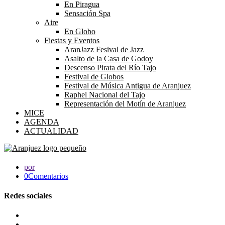
En Piragua
Sensación Spa
Aire
En Globo
Fiestas y Eventos
AranJazz Fesival de Jazz
Asalto de la Casa de Godoy
Descenso Pirata del Río Tajo
Festival de Globos
Festival de Música Antigua de Aranjuez
Raphel Nacional del Tajo
Representación del Motín de Aranjuez
MICE
AGENDA
ACTUALIDAD
por
0Comentarios
Redes sociales