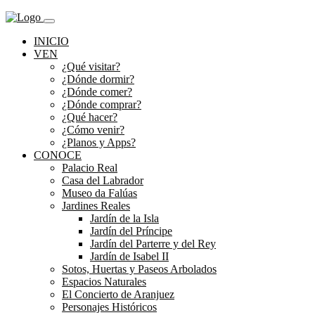
INICIO
VEN
¿Qué visitar?
¿Dónde dormir?
¿Dónde comer?
¿Dónde comprar?
¿Qué hacer?
¿Cómo venir?
¿Planos y Apps?
CONOCE
Palacio Real
Casa del Labrador
Museo da Falúas
Jardines Reales
Jardín de la Isla
Jardín del Príncipe
Jardín del Parterre y del Rey
Jardín de Isabel II
Sotos, Huertas y Paseos Arbolados
Espacios Naturales
El Concierto de Aranjuez
Personajes Históricos