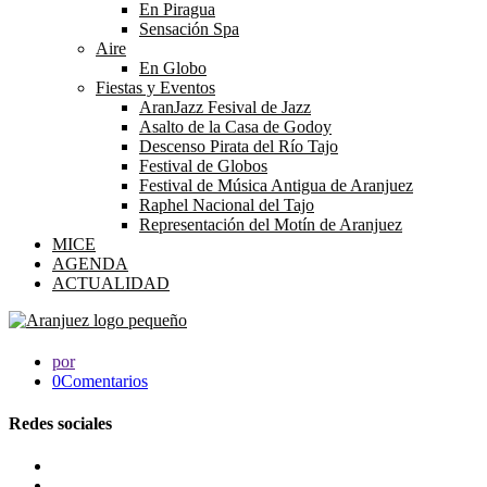
En Piragua
Sensación Spa
Aire
En Globo
Fiestas y Eventos
AranJazz Fesival de Jazz
Asalto de la Casa de Godoy
Descenso Pirata del Río Tajo
Festival de Globos
Festival de Música Antigua de Aranjuez
Raphel Nacional del Tajo
Representación del Motín de Aranjuez
MICE
AGENDA
ACTUALIDAD
por
0Comentarios
Redes sociales