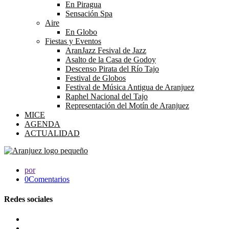
En Piragua
Sensación Spa
Aire
En Globo
Fiestas y Eventos
AranJazz Fesival de Jazz
Asalto de la Casa de Godoy
Descenso Pirata del Río Tajo
Festival de Globos
Festival de Música Antigua de Aranjuez
Raphel Nacional del Tajo
Representación del Motín de Aranjuez
MICE
AGENDA
ACTUALIDAD
por
0Comentarios
Redes sociales