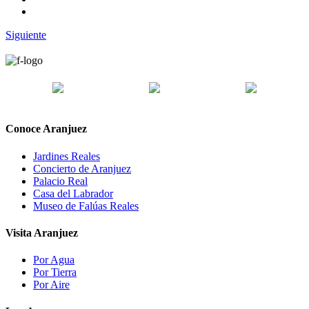
Siguiente
Conoce Aranjuez
Jardines Reales
Concierto de Aranjuez
Palacio Real
Casa del Labrador
Museo de Falúas Reales
Visita Aranjuez
Por Agua
Por Tierra
Por Aire