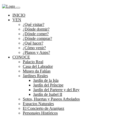
INICIO
VEN
¿Qué visitar?
¿Dónde dormir?
¿Dónde comer?
¿Dónde comprar?
¿Qué hacer?
¿Cómo venir?
¿Planos y Apps?
CONOCE
Palacio Real
Casa del Labrador
Museo da Falúas
Jardines Reales
Jardín de la Isla
Jardín del Príncipe
Jardín del Parterre y del Rey
Jardín de Isabel II
Sotos, Huertas y Paseos Arbolados
Espacios Naturales
El Concierto de Aranjuez
Personajes Históricos