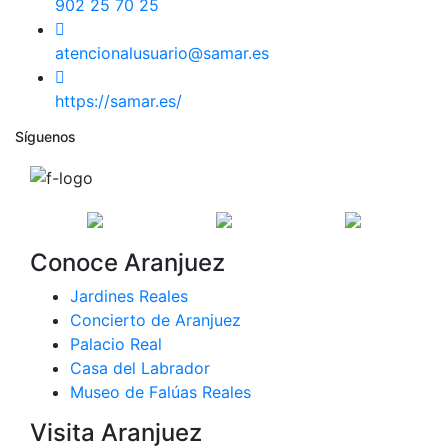
902 25 70 25
atencionalusuario@samar.es
https://samar.es/
Síguenos
Conoce Aranjuez
Jardines Reales
Concierto de Aranjuez
Palacio Real
Casa del Labrador
Museo de Falúas Reales
Visita Aranjuez