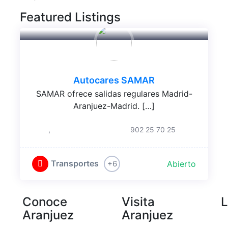
Featured Listings
Autocares SAMAR
SAMAR ofrece salidas regulares Madrid-
Aranjuez-Madrid. […]
,
902 25 70 25
Transportes
+6
Abierto
Conoce
Visita
L
Aranjuez
Aranjuez