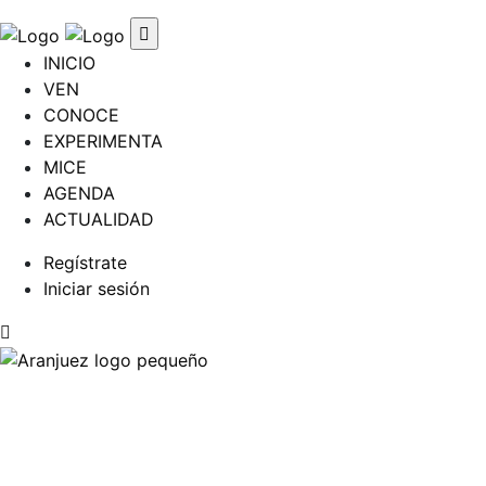
INICIO
VEN
CONOCE
EXPERIMENTA
MICE
AGENDA
ACTUALIDAD
Regístrate
Iniciar sesión
Perfil
Respira, Conoce, Descubre y Experimenta Aran