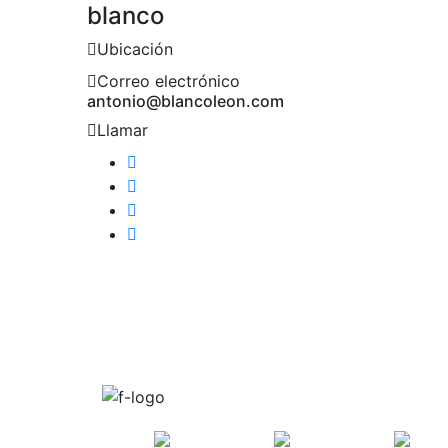
blanco
Ubicación
Correo electrónico
antonio@blancoleon.com
Llamar