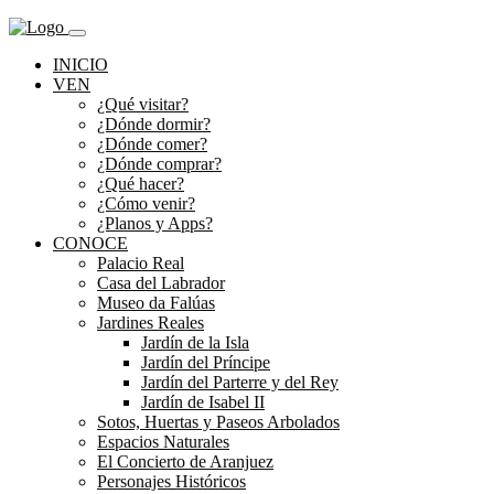
INICIO
VEN
¿Qué visitar?
¿Dónde dormir?
¿Dónde comer?
¿Dónde comprar?
¿Qué hacer?
¿Cómo venir?
¿Planos y Apps?
CONOCE
Palacio Real
Casa del Labrador
Museo da Falúas
Jardines Reales
Jardín de la Isla
Jardín del Príncipe
Jardín del Parterre y del Rey
Jardín de Isabel II
Sotos, Huertas y Paseos Arbolados
Espacios Naturales
El Concierto de Aranjuez
Personajes Históricos