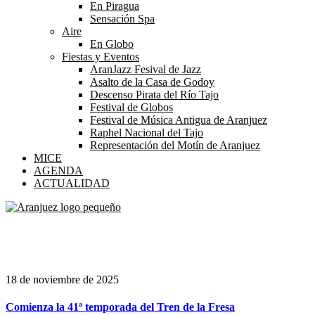
En Piragua
Sensación Spa
Aire
En Globo
Fiestas y Eventos
AranJazz Fesival de Jazz
Asalto de la Casa de Godoy
Descenso Pirata del Río Tajo
Festival de Globos
Festival de Música Antigua de Aranjuez
Raphel Nacional del Tajo
Representación del Motín de Aranjuez
MICE
AGENDA
ACTUALIDAD
Etiqueta:
tren
18 de noviembre de 2025
Comienza la 41ª temporada del Tren de la Fresa