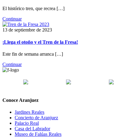
El histórico tren, que recrea […]
Continuar
13 de septiembre de 2023
¡Llega el otoño y el Tren de la Fresa!
Este fin de semana arranca […]
Continuar
Conoce Aranjuez
Jardines Reales
Concierto de Aranjuez
Palacio Real
Casa del Labrador
Museo de Falúas Reales