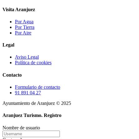
Visita Aranjuez
Por Agua
Por Tierra
Por Aire
Legal
Aviso Legal
Política de cookies
Contacto
Formulario de contacto
91 891 04 27
Ayuntamiento de Aranjuez © 2025
Aranjuez Turismo.
Registro
Nombre de usuario