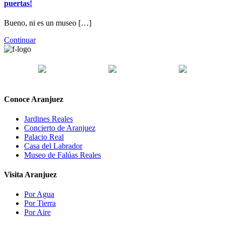
puertas!
Bueno, ni es un museo […]
Continuar
Conoce Aranjuez
Jardines Reales
Concierto de Aranjuez
Palacio Real
Casa del Labrador
Museo de Falúas Reales
Visita Aranjuez
Por Agua
Por Tierra
Por Aire