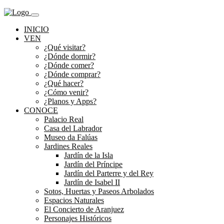
INICIO
VEN
¿Qué visitar?
¿Dónde dormir?
¿Dónde comer?
¿Dónde comprar?
¿Qué hacer?
¿Cómo venir?
¿Planos y Apps?
CONOCE
Palacio Real
Casa del Labrador
Museo da Falúas
Jardines Reales
Jardín de la Isla
Jardín del Príncipe
Jardín del Parterre y del Rey
Jardín de Isabel II
Sotos, Huertas y Paseos Arbolados
Espacios Naturales
El Concierto de Aranjuez
Personajes Históricos