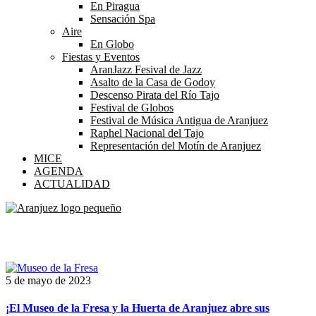
En Piragua
Sensación Spa
Aire
En Globo
Fiestas y Eventos
AranJazz Fesival de Jazz
Asalto de la Casa de Godoy
Descenso Pirata del Río Tajo
Festival de Globos
Festival de Música Antigua de Aranjuez
Raphel Nacional del Tajo
Representación del Motín de Aranjuez
MICE
AGENDA
ACTUALIDAD
Etiqueta:
km0
5 de mayo de 2023
¡El Museo de la Fresa y la Huerta de Aranjuez abre sus