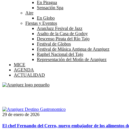
En Piragua
Sensación Spa
Aire
En Globo
Fiestas y Eventos
AranJazz Fesival de Jazz
Asalto de la Casa de Godoy
Descenso Pirata del Río Tajo
Festival de Globos
Festival de Música Antigua de Aranjuez
Raphel Nacional del Tajo
Representación del Motín de Aranjuez
MICE
AGENDA
ACTUALIDAD
Etiqueta:
gastronomia
29 de enero de 2026
El chef Fernando del Cerro, nuevo embajador de los alimentos 