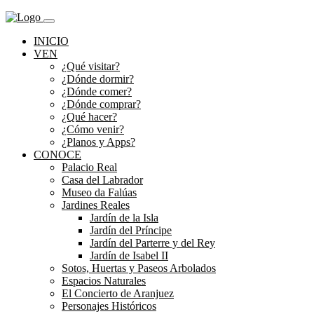
INICIO
VEN
¿Qué visitar?
¿Dónde dormir?
¿Dónde comer?
¿Dónde comprar?
¿Qué hacer?
¿Cómo venir?
¿Planos y Apps?
CONOCE
Palacio Real
Casa del Labrador
Museo da Falúas
Jardines Reales
Jardín de la Isla
Jardín del Príncipe
Jardín del Parterre y del Rey
Jardín de Isabel II
Sotos, Huertas y Paseos Arbolados
Espacios Naturales
El Concierto de Aranjuez
Personajes Históricos