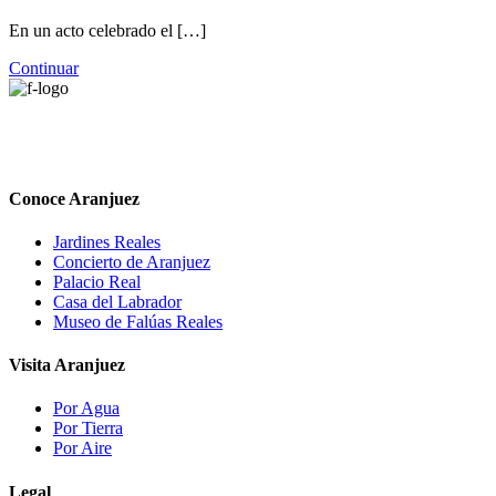
En un acto celebrado el […]
Continuar
Conoce Aranjuez
Jardines Reales
Concierto de Aranjuez
Palacio Real
Casa del Labrador
Museo de Falúas Reales
Visita Aranjuez
Por Agua
Por Tierra
Por Aire
Legal