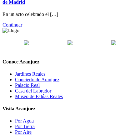
de Madrid
En un acto celebrado el […]
Continuar
Conoce Aranjuez
Jardines Reales
Concierto de Aranjuez
Palacio Real
Casa del Labrador
Museo de Falúas Reales
Visita Aranjuez
Por Agua
Por Tierra
Por Aire