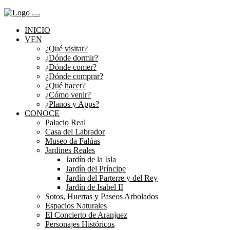
INICIO
VEN
¿Qué visitar?
¿Dónde dormir?
¿Dónde comer?
¿Dónde comprar?
¿Qué hacer?
¿Cómo venir?
¿Planos y Apps?
CONOCE
Palacio Real
Casa del Labrador
Museo da Falúas
Jardines Reales
Jardín de la Isla
Jardín del Príncipe
Jardín del Parterre y del Rey
Jardín de Isabel II
Sotos, Huertas y Paseos Arbolados
Espacios Naturales
El Concierto de Aranjuez
Personajes Históricos