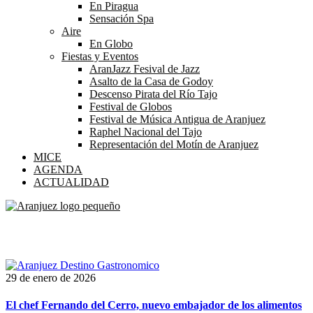
En Piragua
Sensación Spa
Aire
En Globo
Fiestas y Eventos
AranJazz Fesival de Jazz
Asalto de la Casa de Godoy
Descenso Pirata del Río Tajo
Festival de Globos
Festival de Música Antigua de Aranjuez
Raphel Nacional del Tajo
Representación del Motín de Aranjuez
MICE
AGENDA
ACTUALIDAD
Etiqueta:
foodie
29 de enero de 2026
El chef Fernando del Cerro, nuevo embajador de los alimentos