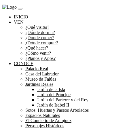
INICIO
VEN
¿Qué visitar?
¿Dónde dormir?
¿Dónde comer?
¿Dónde comprar?
¿Qué hacer?
¿Cómo venir?
¿Planos y Apps?
CONOCE
Palacio Real
Casa del Labrador
Museo da Falúas
Jardines Reales
Jardín de la Isla
Jardín del Príncipe
Jardín del Parterre y del Rey
Jardín de Isabel II
Sotos, Huertas y Paseos Arbolados
Espacios Naturales
El Concierto de Aranjuez
Personajes Históricos