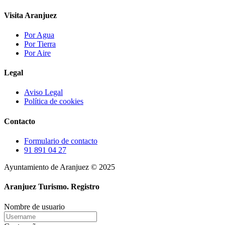
Visita Aranjuez
Por Agua
Por Tierra
Por Aire
Legal
Aviso Legal
Política de cookies
Contacto
Formulario de contacto
91 891 04 27
Ayuntamiento de Aranjuez © 2025
Aranjuez Turismo.
Registro
Nombre de usuario