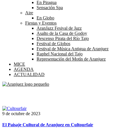
En Piragua
Sensación Spa
Aire
En Globo
Fiestas y Eventos
AranJazz Fesival de Jazz
Asalto de la Casa de Godoy
Descenso Pirata del Río Tajo
Festival de Globos
Festival de Música Antigua de Aranjuez
Raphel Nacional del Tajo
Representación del Motín de Aranjuez
MICE
AGENDA
ACTUALIDAD
Etiqueta:
feria
9 de octubre de 2023
El Paisaje Cultural de Aranjuez en Cultourfair