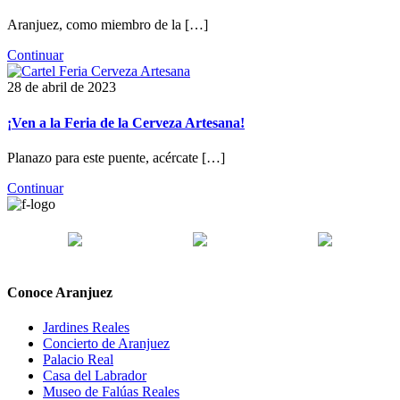
Aranjuez, como miembro de la […]
Continuar
28 de abril de 2023
¡Ven a la Feria de la Cerveza Artesana!
Planazo para este puente, acércate […]
Continuar
Conoce Aranjuez
Jardines Reales
Concierto de Aranjuez
Palacio Real
Casa del Labrador
Museo de Falúas Reales