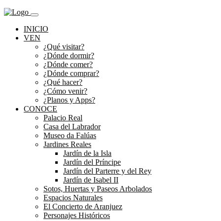
INICIO
VEN
¿Qué visitar?
¿Dónde dormir?
¿Dónde comer?
¿Dónde comprar?
¿Qué hacer?
¿Cómo venir?
¿Planos y Apps?
CONOCE
Palacio Real
Casa del Labrador
Museo da Falúas
Jardines Reales
Jardín de la Isla
Jardín del Príncipe
Jardín del Parterre y del Rey
Jardín de Isabel II
Sotos, Huertas y Paseos Arbolados
Espacios Naturales
El Concierto de Aranjuez
Personajes Históricos