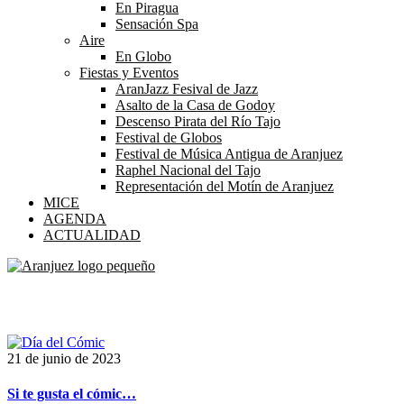
En Piragua
Sensación Spa
Aire
En Globo
Fiestas y Eventos
AranJazz Fesival de Jazz
Asalto de la Casa de Godoy
Descenso Pirata del Río Tajo
Festival de Globos
Festival de Música Antigua de Aranjuez
Raphel Nacional del Tajo
Representación del Motín de Aranjuez
MICE
AGENDA
ACTUALIDAD
Etiqueta:
arte
21 de junio de 2023
Si te gusta el cómic…