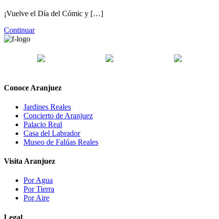
¡Vuelve el Día del Cómic y […]
Continuar
Conoce Aranjuez
Jardines Reales
Concierto de Aranjuez
Palacio Real
Casa del Labrador
Museo de Falúas Reales
Visita Aranjuez
Por Agua
Por Tierra
Por Aire
Legal