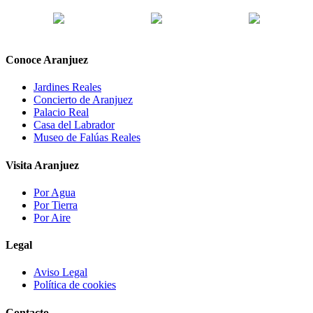
Conoce Aranjuez
Jardines Reales
Concierto de Aranjuez
Palacio Real
Casa del Labrador
Museo de Falúas Reales
Visita Aranjuez
Por Agua
Por Tierra
Por Aire
Legal
Aviso Legal
Política de cookies
Contacto