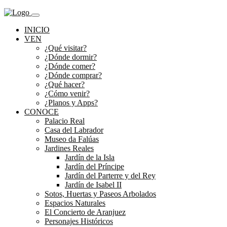
INICIO
VEN
¿Qué visitar?
¿Dónde dormir?
¿Dónde comer?
¿Dónde comprar?
¿Qué hacer?
¿Cómo venir?
¿Planos y Apps?
CONOCE
Palacio Real
Casa del Labrador
Museo da Falúas
Jardines Reales
Jardín de la Isla
Jardín del Príncipe
Jardín del Parterre y del Rey
Jardín de Isabel II
Sotos, Huertas y Paseos Arbolados
Espacios Naturales
El Concierto de Aranjuez
Personajes Históricos