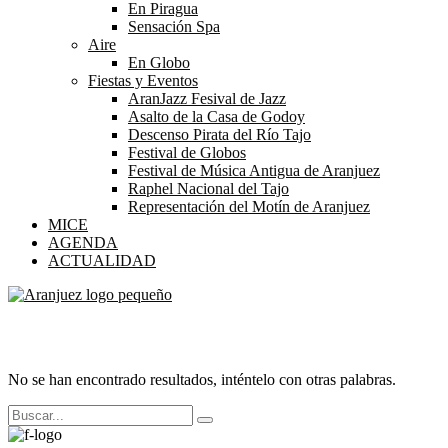
En Piragua
Sensación Spa
Aire
En Globo
Fiestas y Eventos
AranJazz Fesival de Jazz
Asalto de la Casa de Godoy
Descenso Pirata del Río Tajo
Festival de Globos
Festival de Música Antigua de Aranjuez
Raphel Nacional del Tajo
Representación del Motín de Aranjuez
MICE
AGENDA
ACTUALIDAD
Contact form 1
No se han encontrado resultados, inténtelo con otras palabras.