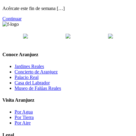
Acércate este fin de semana […]
Continuar
Conoce Aranjuez
Jardines Reales
Concierto de Aranjuez
Palacio Real
Casa del Labrador
Museo de Falúas Reales
Visita Aranjuez
Por Agua
Por Tierra
Por Aire
Legal