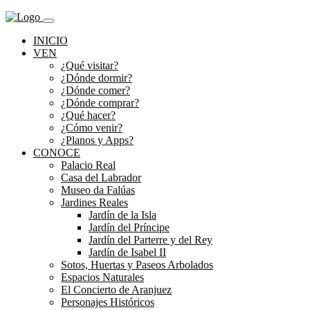
INICIO
VEN
¿Qué visitar?
¿Dónde dormir?
¿Dónde comer?
¿Dónde comprar?
¿Qué hacer?
¿Cómo venir?
¿Planos y Apps?
CONOCE
Palacio Real
Casa del Labrador
Museo da Falúas
Jardines Reales
Jardín de la Isla
Jardín del Príncipe
Jardín del Parterre y del Rey
Jardín de Isabel II
Sotos, Huertas y Paseos Arbolados
Espacios Naturales
El Concierto de Aranjuez
Personajes Históricos