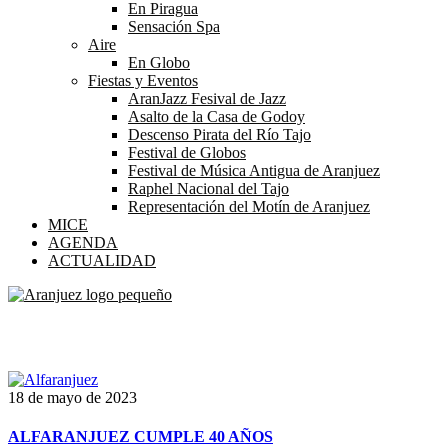
En Piragua
Sensación Spa
Aire
En Globo
Fiestas y Eventos
AranJazz Fesival de Jazz
Asalto de la Casa de Godoy
Descenso Pirata del Río Tajo
Festival de Globos
Festival de Música Antigua de Aranjuez
Raphel Nacional del Tajo
Representación del Motín de Aranjuez
MICE
AGENDA
ACTUALIDAD
Etiqueta:
alfarería
18 de mayo de 2023
ALFARANJUEZ CUMPLE 40 AÑOS