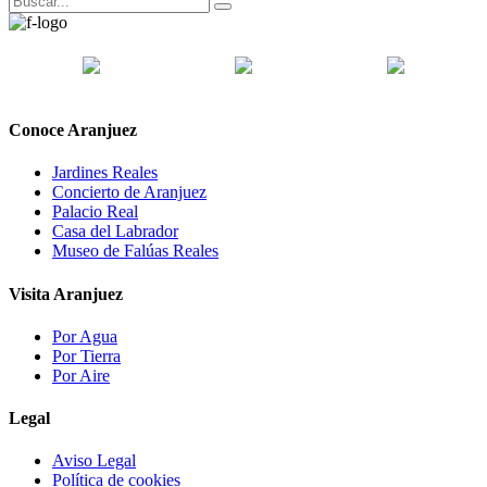
Conoce Aranjuez
Jardines Reales
Concierto de Aranjuez
Palacio Real
Casa del Labrador
Museo de Falúas Reales
Visita Aranjuez
Por Agua
Por Tierra
Por Aire
Legal
Aviso Legal
Política de cookies