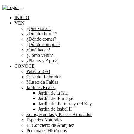
INICIO
VEN
¿Qué visitar?
¿Dónde dormir?
¿Dónde comer?
¿Dónde comprar?
¿Qué hacer?
¿Cómo venir?
¿Planos y Apps?
CONOCE
Palacio Real
Casa del Labrador
Museo da Falúas
Jardines Reales
Jardín de la Isla
Jardín del Príncipe
Jardín del Parterre y del Rey
Jardín de Isabel II
Sotos, Huertas y Paseos Arbolados
Espacios Naturales
El Concierto de Aranjuez
Personajes Históricos