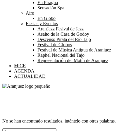
En Piragua
Sensación Spa
Aire
En Globo
Fiestas y Eventos
AranJazz Fesival de Jazz
Asalto de la Casa de Godoy
Descenso Pirata del Río Tajo
Festival de Globos
Festival de Música Antigua de Aranjuez
Raphel Nacional del Tajo
Representación del Motín de Aranjuez
MICE
AGENDA
ACTUALIDAD
Contact form 1
Who we are & our mission
No se han encontrado resultados, inténtelo con otras palabras.