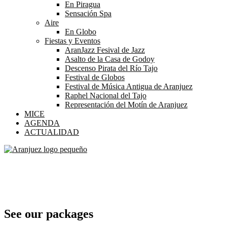
En Piragua
Sensación Spa
Aire
En Globo
Fiestas y Eventos
AranJazz Fesival de Jazz
Asalto de la Casa de Godoy
Descenso Pirata del Río Tajo
Festival de Globos
Festival de Música Antigua de Aranjuez
Raphel Nacional del Tajo
Representación del Motín de Aranjuez
MICE
AGENDA
ACTUALIDAD
Pricing Page
Lists of our all Popular agencies
See our packages