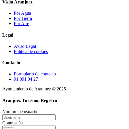
Visita Aranjuez
Por Agua
Por Tierra
Por Aire
Legal
Aviso Legal
Política de cookies
Contacto
Formulario de contacto
91 891 04 27
Ayuntamiento de Aranjuez © 2025
Aranjuez Turismo.
Registro
Nombre de usuario
Contraseña