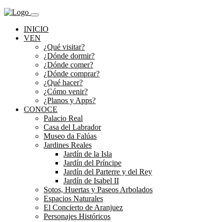
INICIO
VEN
¿Qué visitar?
¿Dónde dormir?
¿Dónde comer?
¿Dónde comprar?
¿Qué hacer?
¿Cómo venir?
¿Planos y Apps?
CONOCE
Palacio Real
Casa del Labrador
Museo da Falúas
Jardines Reales
Jardín de la Isla
Jardín del Príncipe
Jardín del Parterre y del Rey
Jardín de Isabel II
Sotos, Huertas y Paseos Arbolados
Espacios Naturales
El Concierto de Aranjuez
Personajes Históricos