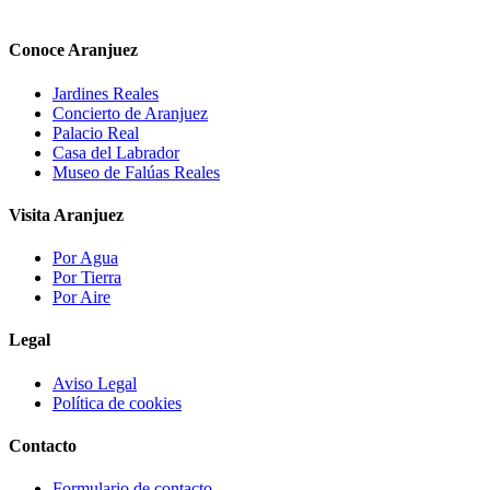
Conoce Aranjuez
Jardines Reales
Concierto de Aranjuez
Palacio Real
Casa del Labrador
Museo de Falúas Reales
Visita Aranjuez
Por Agua
Por Tierra
Por Aire
Legal
Aviso Legal
Política de cookies
Contacto
Formulario de contacto