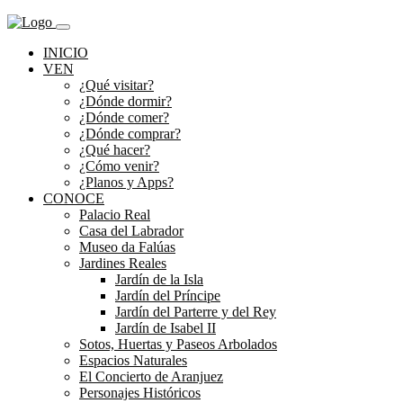
INICIO
VEN
¿Qué visitar?
¿Dónde dormir?
¿Dónde comer?
¿Dónde comprar?
¿Qué hacer?
¿Cómo venir?
¿Planos y Apps?
CONOCE
Palacio Real
Casa del Labrador
Museo da Falúas
Jardines Reales
Jardín de la Isla
Jardín del Príncipe
Jardín del Parterre y del Rey
Jardín de Isabel II
Sotos, Huertas y Paseos Arbolados
Espacios Naturales
El Concierto de Aranjuez
Personajes Históricos