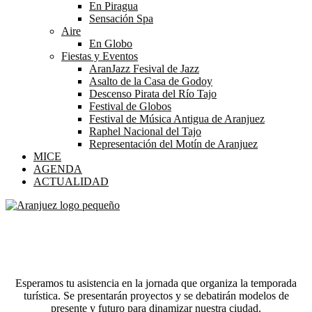
En Piragua
Sensación Spa
Aire
En Globo
Fiestas y Eventos
AranJazz Fesival de Jazz
Asalto de la Casa de Godoy
Descenso Pirata del Río Tajo
Festival de Globos
Festival de Música Antigua de Aranjuez
Raphel Nacional del Tajo
Representación del Motín de Aranjuez
MICE
AGENDA
ACTUALIDAD
IV Jornada de Turismo Real Sitio y Villa
de Aranjuez
Esperamos tu asistencia en la jornada que organiza la temporada
turística. Se presentarán proyectos y se debatirán modelos de
presente y futuro para dinamizar nuestra ciudad.