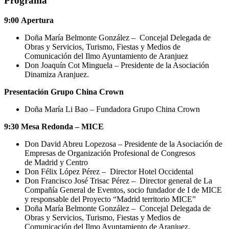
Programa
9:00
Apertura
Doña María Belmonte González – Concejal Delegada de
Obras y Servicios, Turismo, Fiestas y Medios de
Comunicación del Ilmo Ayuntamiento de Aranjuez
Don Joaquín Cot Minguela – Presidente de la Asociación
Dinamiza Aranjuez.
Presentación Grupo China Crown
Doña María Li Bao – Fundadora Grupo China Crown
9:30
Mesa Redonda – MICE
Don David Abreu Lopezosa – Presidente de la Asociación de
Empresas de Organización Profesional de Congresos
de Madrid y Centro
Don Félix López Pérez – Director Hotel Occidental
Don Francisco José Trisac Pérez – Director general de La
Compañía General de Eventos, socio fundador de I de MICE
y responsable del Proyecto “Madrid territorio MICE”
Doña María Belmonte González – Concejal Delegada de
Obras y Servicios, Turismo, Fiestas y Medios de
Comunicación del Ilmo Ayuntamiento de Aranjuez.