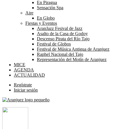
En Piragua
Sensación Spa
Aire
En Globo
Fiestas y Eventos
AranJazz Fesival de Jazz
Asalto de la Casa de Godoy
Descenso Pirata del Río Tajo
Festival de Globos
Festival de Música Antigua de Aranjuez
Raphel Nacional del Tajo
Representación del Motín de Aranjuez
MICE
AGENDA
ACTUALIDAD
Regístrate
Iniciar sesión