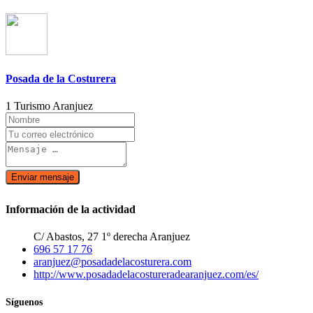
Posada de la Costurera
1 Turismo Aranjuez
Enviar mensaje
Información de la actividad
C/ Abastos, 27 1º derecha Aranjuez
696 57 17 76
aranjuez@posadadelacosturera.com
http://www.posadadelacostureradearanjuez.com/es/
Síguenos