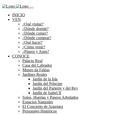
INICIO
VEN
¿Qué visitar?
¿Dónde dormir?
¿Dónde comer?
¿Dónde comprar?
¿Qué hacer?
¿Cómo venir?
¿Planos y Apps?
CONOCE
Palacio Real
Casa del Labrador
Museo da Falúas
Jardines Reales
Jardín de la Isla
Jardín del Príncipe
Jardín del Parterre y del Rey
Jardín de Isabel II
Sotos, Huertas y Paseos Arbolados
Espacios Naturales
El Concierto de Aranjuez
Personajes Históricos