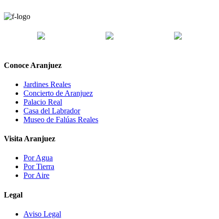
Conoce Aranjuez
Jardines Reales
Concierto de Aranjuez
Palacio Real
Casa del Labrador
Museo de Falúas Reales
Visita Aranjuez
Por Agua
Por Tierra
Por Aire
Legal
Aviso Legal