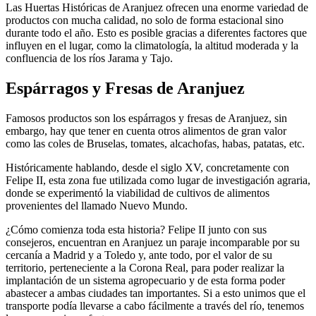
Las Huertas Históricas de Aranjuez ofrecen una enorme variedad de
productos con mucha calidad, no solo de forma estacional sino
durante todo el año. Esto es posible gracias a diferentes factores que
influyen en el lugar, como la climatología, la altitud moderada y la
confluencia de los ríos Jarama y Tajo.
Espárragos y Fresas de Aranjuez
Famosos productos son los espárragos y fresas de Aranjuez, sin
embargo, hay que tener en cuenta otros alimentos de gran valor
como las coles de Bruselas, tomates, alcachofas, habas, patatas, etc.
Históricamente hablando, desde el siglo XV, concretamente con
Felipe II, esta zona fue utilizada como lugar de investigación agraria,
donde se experimentó la viabilidad de cultivos de alimentos
provenientes del llamado Nuevo Mundo.
¿Cómo comienza toda esta historia? Felipe II junto con sus
consejeros, encuentran en Aranjuez un paraje incomparable por su
cercanía a Madrid y a Toledo y, ante todo, por el valor de su
territorio, perteneciente a la Corona Real, para poder realizar la
implantación de un sistema agropecuario y de esta forma poder
abastecer a ambas ciudades tan importantes. Si a esto unimos que el
transporte podía llevarse a cabo fácilmente a través del río, tenemos