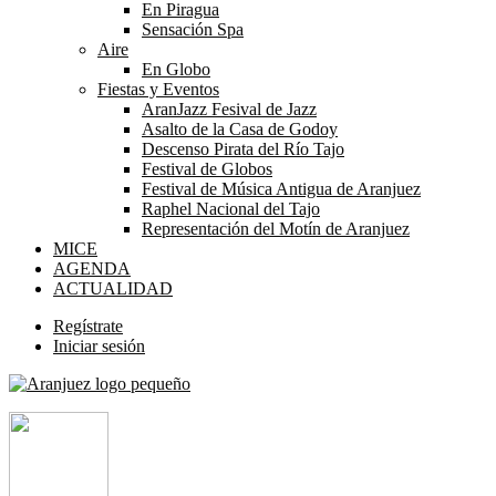
En Piragua
Sensación Spa
Aire
En Globo
Fiestas y Eventos
AranJazz Fesival de Jazz
Asalto de la Casa de Godoy
Descenso Pirata del Río Tajo
Festival de Globos
Festival de Música Antigua de Aranjuez
Raphel Nacional del Tajo
Representación del Motín de Aranjuez
MICE
AGENDA
ACTUALIDAD
Regístrate
Iniciar sesión