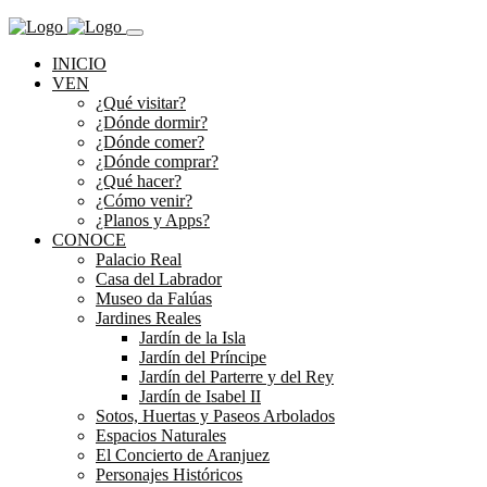
INICIO
VEN
¿Qué visitar?
¿Dónde dormir?
¿Dónde comer?
¿Dónde comprar?
¿Qué hacer?
¿Cómo venir?
¿Planos y Apps?
CONOCE
Palacio Real
Casa del Labrador
Museo da Falúas
Jardines Reales
Jardín de la Isla
Jardín del Príncipe
Jardín del Parterre y del Rey
Jardín de Isabel II
Sotos, Huertas y Paseos Arbolados
Espacios Naturales
El Concierto de Aranjuez
Personajes Históricos