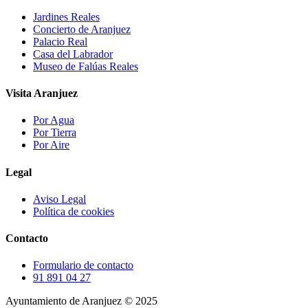
Jardines Reales
Concierto de Aranjuez
Palacio Real
Casa del Labrador
Museo de Falúas Reales
Visita Aranjuez
Por Agua
Por Tierra
Por Aire
Legal
Aviso Legal
Política de cookies
Contacto
Formulario de contacto
91 891 04 27
Ayuntamiento de Aranjuez © 2025