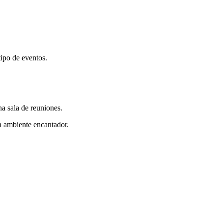
tipo de eventos.
na sala de reuniones.
n ambiente encantador.