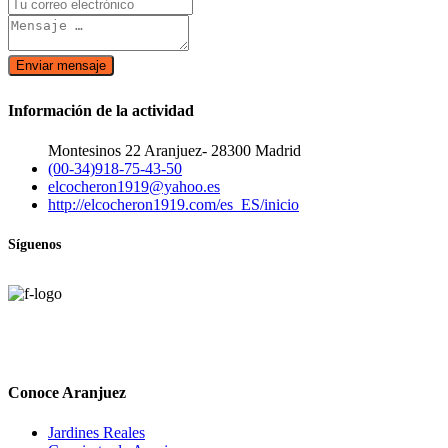
Enviar mensaje
Información de la actividad
Montesinos 22 Aranjuez- 28300 Madrid
(00-34)918-75-43-50
elcocheron1919@yahoo.es
http://elcocheron1919.com/es_ES/inicio
Síguenos
Conoce Aranjuez
Jardines Reales