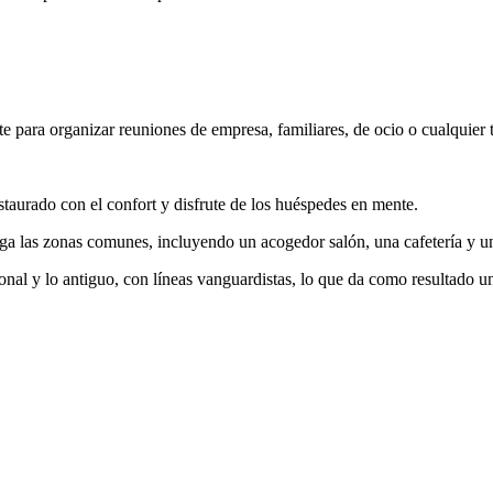
 para organizar reuniones de empresa, familiares, de ocio o cualquier 
estaurado con el confort y disfrute de los huéspedes en mente.
rga las zonas comunes, incluyendo un acogedor salón, una cafetería y u
onal y lo antiguo, con líneas vanguardistas, lo que da como resultado u