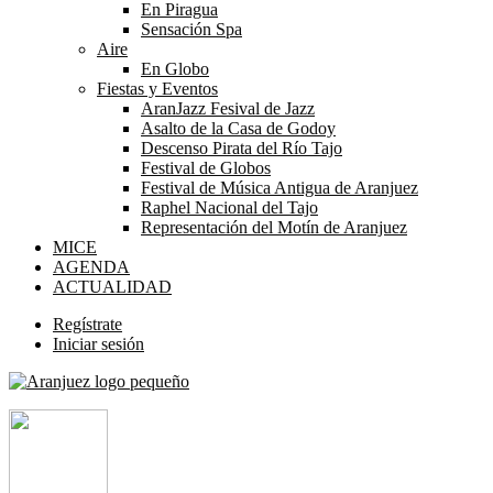
En Piragua
Sensación Spa
Aire
En Globo
Fiestas y Eventos
AranJazz Fesival de Jazz
Asalto de la Casa de Godoy
Descenso Pirata del Río Tajo
Festival de Globos
Festival de Música Antigua de Aranjuez
Raphel Nacional del Tajo
Representación del Motín de Aranjuez
MICE
AGENDA
ACTUALIDAD
Regístrate
Iniciar sesión