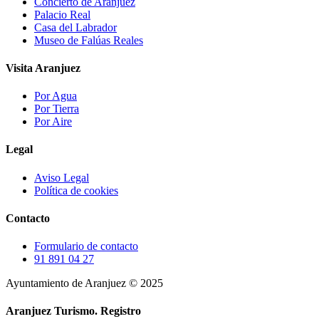
Concierto de Aranjuez
Palacio Real
Casa del Labrador
Museo de Falúas Reales
Visita Aranjuez
Por Agua
Por Tierra
Por Aire
Legal
Aviso Legal
Política de cookies
Contacto
Formulario de contacto
91 891 04 27
Ayuntamiento de Aranjuez © 2025
Aranjuez Turismo.
Registro