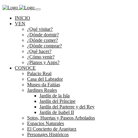
INICIO
VEN
¿Qué visitar?
¿Dónde dormir?
¿Dónde comer?
¿Dónde comprar?
¿Qué hacer?
¿Cómo venir?
¿Planos y Apps?
CONOCE
Palacio Real
Casa del Labrador
Museo da Falúas
Jardines Reales
Jardín de la Isla
Jardín del Príncipe
Jardín del Parterre y del Rey
Jardín de Isabel II
Sotos, Huertas y Paseos Arbolados
Espacios Naturales
El Concierto de Aranjuez
Personajes Históricos