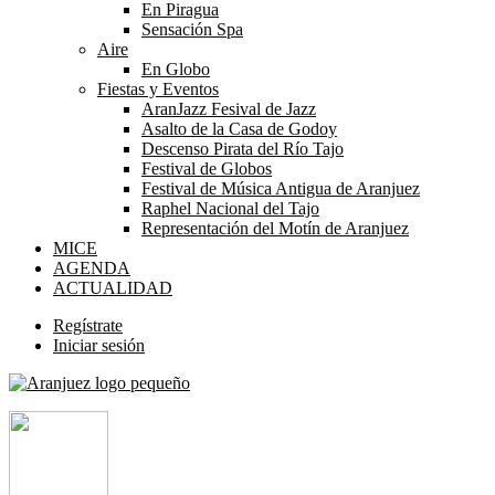
En Piragua
Sensación Spa
Aire
En Globo
Fiestas y Eventos
AranJazz Fesival de Jazz
Asalto de la Casa de Godoy
Descenso Pirata del Río Tajo
Festival de Globos
Festival de Música Antigua de Aranjuez
Raphel Nacional del Tajo
Representación del Motín de Aranjuez
MICE
AGENDA
ACTUALIDAD
Regístrate
Iniciar sesión