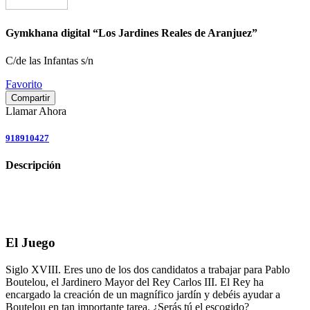
Gymkhana digital “Los Jardines Reales de Aranjuez”
C/de las Infantas s/n
Favorito
Compartir
Llamar Ahora
918910427
Descripción
El Juego
Siglo XVIII. Eres uno de los dos candidatos a trabajar para Pablo
Boutelou, el Jardinero Mayor del Rey Carlos III. El Rey ha
encargado la creación de un magnífico jardín y debéis ayudar a
Boutelou en tan importante tarea. ¿Serás tú el escogido?