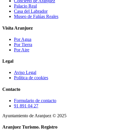
Concierto de Aranjuez
Palacio Real
Casa del Labrador
Museo de Falúas Reales
Visita Aranjuez
Por Agua
Por Tierra
Por Aire
Legal
Aviso Legal
Política de cookies
Contacto
Formulario de contacto
91 891 04 27
Ayuntamiento de Aranjuez © 2025
Aranjuez Turismo.
Registro