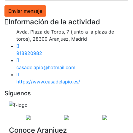
Enviar mensaje
Información de la actividad
Avda. Plaza de Toros, 7 (junto a la plaza de
toros), 28300 Aranjuez, Madrid
918920982
casadelapio@hotmail.com
https://www.casadelapio.es/
Síguenos
Conoce Aranjuez