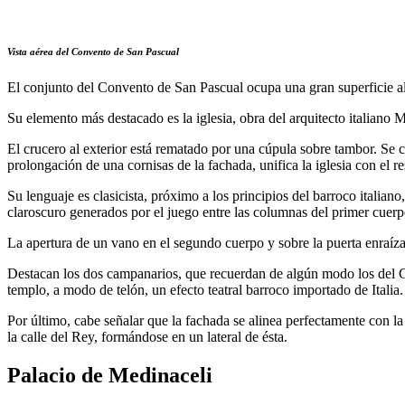
Vista aérea del Convento de San Pascual
El conjunto del Convento de San Pascual ocupa una gran superficie al 
Su elemento más destacado es la iglesia, obra del arquitecto italiano 
El crucero al exterior está rematado por una cúpula sobre tambor. Se 
prolongación de una cornisas de la fachada, unifica la iglesia con el r
Su lenguaje es clasicista, próximo a los principios del barroco italia
claroscuro generados por el juego entre las columnas del primer cuerp
La apertura de un vano en el segundo cuerpo y sobre la puerta enraíza 
Destacan los dos campanarios, que recuerdan de algún modo los del Cor
templo, a modo de telón, un efecto teatral barroco importado de Italia.
Por último, cabe señalar que la fachada se alinea perfectamente con l
la calle del Rey, formándose en un lateral de ésta.
Palacio de Medinaceli