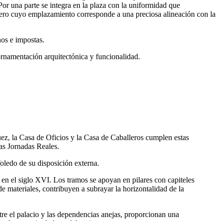
Por una parte se integra en la plaza con la uniformidad que
 pero cuyo emplazamiento corresponde a una preciosa alineación con la
nos e impostas.
sornamentación arquitectónica y funcionalidad.
uez, la Casa de Oficios y la Casa de Caballeros cumplen estas
as Jornadas Reales.
oledo de su disposición externa.
o en el siglo XVI. Los tramos se apoyan en pilares con capiteles
e materiales, contribuyen a subrayar la horizontalidad de la
ntre el palacio y las dependencias anejas, proporcionan una