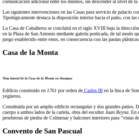
comunicación adicional entre los mismos, sin descender al nivel de la c
Las siguientes intervenciones en las Casas para servicio de palacio co
Tipológicamente destaca la disposición interior hacia el patio, con las
La Casa de Caballeros se concluirá en el siglo XVIII bajo la direcc
en la Plaza de San Antonio mediante galería porticada, de tal modo qu
juego establecido entre estos, en consecuencia con las pautas plásticas 
Casa de la Monta
Vista lateral de la Casa de la Monta en Aranjuez
Edificio construido en
1761
por orden de
Carlos III
en la finca de Sot
yegüeros.
Constituida por un amplio edificio rectangular y dos grandes patios. 
cuerpo a ambos lados de la cartela, obra del escultor
Juan Reyna
. En 
pesebreras de piedra de Colmenar y balcones interiores para “vistas 
Convento de San Pascual