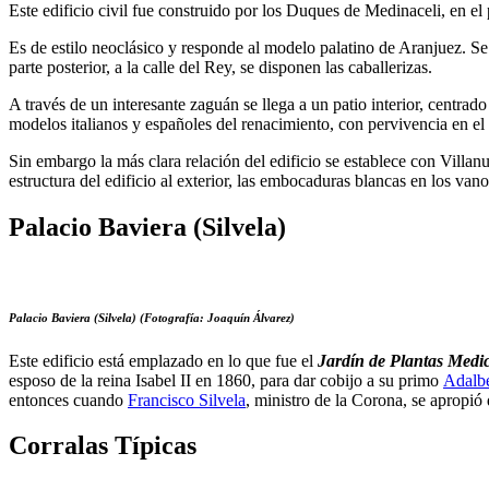
Este edificio civil fue construido por los Duques de Medinaceli, en el
Es de estilo neoclásico y responde al modelo palatino de Aranjuez. Se
parte posterior, a la calle del Rey, se disponen las caballerizas.
A través de un interesante zaguán se llega a un patio interior, centrad
modelos italianos y españoles del renacimiento, con pervivencia en el
Sin embargo la más clara relación del edificio se establece con Villanu
estructura del edificio al exterior, las embocaduras blancas en los van
Palacio Baviera (Silvela)
Palacio Baviera (Silvela) (Fotografía: Joaquín Álvarez)
Este edificio está emplazado en lo que fue el
Jardín de Plantas Medic
esposo de la reina Isabel II en 1860, para dar cobijo a su primo
Adalbe
entonces cuando
Francisco Silvela
, ministro de la Corona, se apropió 
Corralas Típicas