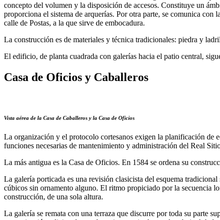
concepto del volumen y la disposición de accesos. Constituye un ámbito
proporciona el sistema de arquerías. Por otra parte, se comunica con
calle de Postas, a la que sirve de embocadura.
La construcción es de materiales y técnica tradicionales: piedra y lad
El edificio, de planta cuadrada con galerías hacia el patio central, s
Casa de Oficios y Caballeros
Vista aérea de la Casa de Caballeros y la Casa de Oficios
La organización y el protocolo cortesanos exigen la planificación de 
funciones necesarias de mantenimiento y administración del Real Siti
La más antigua es la Casa de Oficios. En 1584 se ordena su construcci
La galería porticada es una revisión clasicista del esquema tradiciona
cúbicos sin ornamento alguno. El ritmo propiciado por la secuencia lon
construcción, de una sola altura.
La galería se remata con una terraza que discurre por toda su parte su