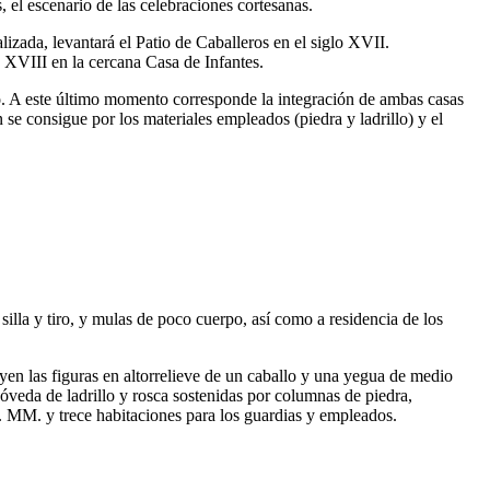
, el escenario de las celebraciones cortesanas.
lizada, levantará el Patio de Caballeros en el siglo XVII.
lo XVIII en la cercana Casa de Infantes.
o. A este último momento corresponde la integración de ambas casas
se consigue por los materiales empleados (piedra y ladrillo) y el
silla y tiro, y mulas de poco cuerpo, así como a residencia de los
yen las figuras en altorrelieve de un caballo y una yegua de medio
 bóveda de ladrillo y rosca sostenidas por columnas de piedra,
. MM. y trece habitaciones para los guardias y empleados.