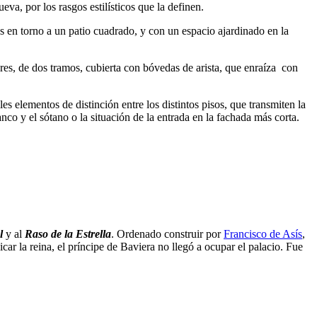
va, por los rasgos estilísticos que la definen.
s en torno a un patio cuadrado, y con un espacio ajardinado en la
iores, de dos tramos, cubierta con bóvedas de arista, que enraíza con
es elementos de distinción entre los distintos pisos, que transmiten la
nco y el sótano o la situación de la entrada en la fachada más corta.
l
y al
Raso de la Estrella
. Ordenado construir por
Francisco de Asís
,
car la reina, el príncipe de Baviera no llegó a ocupar el palacio. Fue