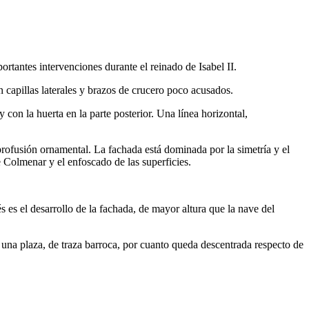
rtantes intervenciones durante el reinado de Isabel II.
n capillas laterales y brazos de crucero poco acusados.
con la huerta en la parte posterior. Una línea horizontal,
 profusión ornamental. La fachada está dominada por la simetría y el
 Colmenar y el enfoscado de las superficies.
 es el desarrollo de la fachada, de mayor altura que la nave del
 una plaza, de traza barroca, por cuanto queda descentrada respecto de