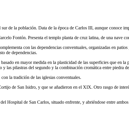
sur de la población. Data de la época de Carlos III, aunque conoce impo
Marcelo Fontón. Presenta el templo planta de cruz latina, de una nave co
complementa con las dependencias conventuales, organizadas en patios y 
esto de dependencias.
no, basado en mayor medida en la plasticidad de las superficies que en la
o y las pilastras del segundo y la combinación cromática entre piedra de
con la tradición de las iglesias conventuales.
tijo de San Isidro, y que se añadieron en el XIX. Otro rasgo de interés
a del Hospital de San Carlos, situado enfrente, y abriéndose entre ambos