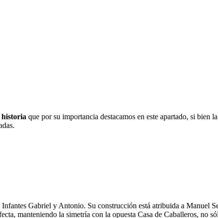
 historia
que por su importancia destacamos en este apartado, si bien la
adas.
los Infantes Gabriel y Antonio. Su construcción está atribuida a Manuel
ecta, manteniendo la simetría con la opuesta Casa de Caballeros, no sólo