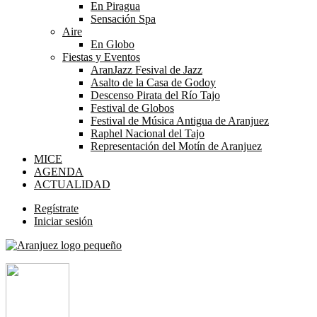
En Piragua
Sensación Spa
Aire
En Globo
Fiestas y Eventos
AranJazz Fesival de Jazz
Asalto de la Casa de Godoy
Descenso Pirata del Río Tajo
Festival de Globos
Festival de Música Antigua de Aranjuez
Raphel Nacional del Tajo
Representación del Motín de Aranjuez
MICE
AGENDA
ACTUALIDAD
Regístrate
Iniciar sesión