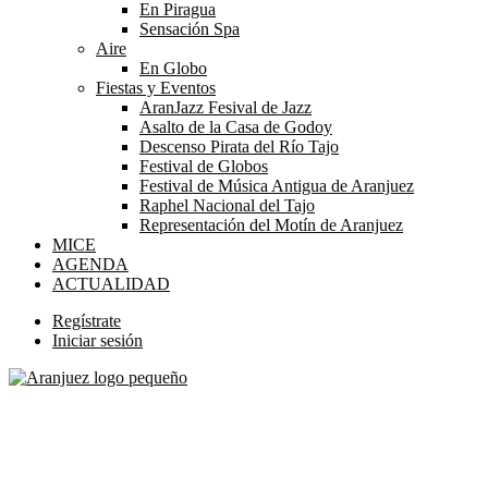
En Piragua
Sensación Spa
Aire
En Globo
Fiestas y Eventos
AranJazz Fesival de Jazz
Asalto de la Casa de Godoy
Descenso Pirata del Río Tajo
Festival de Globos
Festival de Música Antigua de Aranjuez
Raphel Nacional del Tajo
Representación del Motín de Aranjuez
MICE
AGENDA
ACTUALIDAD
Regístrate
Iniciar sesión
Perfil
Respira, Conoce, Descubre y Experimenta Aranjuez