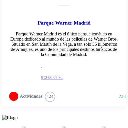
Parque Warner Madrid
Parque Warner Madrid es el único parque temático en
Europa dedicado al mundo de las películas de Warner Bros.
Situado en San Martín de la Vega, a tan solo 35 kilómetros
de Aranjuez, es uno de los principales destinos turísticos de
la Comunidad de Madrid.
,
912 00 07 92
Actividades
+24
Abie