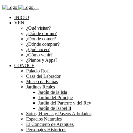
INICIO
VEN
¿Qué visitar?
¿Dónde dormir?
¿Dónde comer?
¿Dónde comprar?
¿Qué hacer?
¿Cómo venir?
¿Planos y Apps?
CONOCE
Palacio Real
Casa del Labrador
Museo da Falúas
Jardines Reales
Jardín de la Isla
Jardín del Príncipe
Jardín del Parterre y del Rey
Jardín de Isabel II
Sotos, Huertas y Paseos Arbolados
Espacios Naturales
El Concierto de Aranjuez
Personajes Históricos