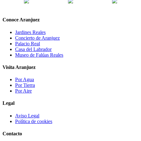
Conoce Aranjuez
Jardines Reales
Concierto de Aranjuez
Palacio Real
Casa del Labrador
Museo de Falúas Reales
Visita Aranjuez
Por Agua
Por Tierra
Por Aire
Legal
Aviso Legal
Política de cookies
Contacto