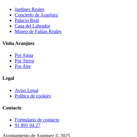
Jardines Reales
Concierto de Aranjuez
Palacio Real
Casa del Labrador
Museo de Falúas Reales
Visita Aranjuez
Por Agua
Por Tierra
Por Aire
Legal
Aviso Legal
Política de cookies
Contacto
Formulario de contacto
91 891 04 27
Ayuntamiento de Aranjuez © 2025