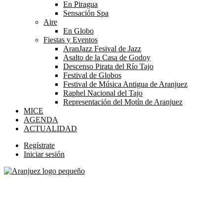
En Piragua
Sensación Spa
Aire
En Globo
Fiestas y Eventos
AranJazz Fesival de Jazz
Asalto de la Casa de Godoy
Descenso Pirata del Río Tajo
Festival de Globos
Festival de Música Antigua de Aranjuez
Raphel Nacional del Tajo
Representación del Motín de Aranjuez
MICE
AGENDA
ACTUALIDAD
Regístrate
Iniciar sesión
Perfil
Respira, Conoce, Descubre y Experimenta Aranjuez