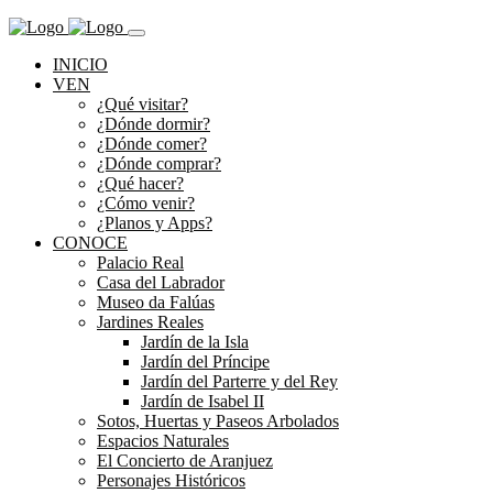
INICIO
VEN
¿Qué visitar?
¿Dónde dormir?
¿Dónde comer?
¿Dónde comprar?
¿Qué hacer?
¿Cómo venir?
¿Planos y Apps?
CONOCE
Palacio Real
Casa del Labrador
Museo da Falúas
Jardines Reales
Jardín de la Isla
Jardín del Príncipe
Jardín del Parterre y del Rey
Jardín de Isabel II
Sotos, Huertas y Paseos Arbolados
Espacios Naturales
El Concierto de Aranjuez
Personajes Históricos