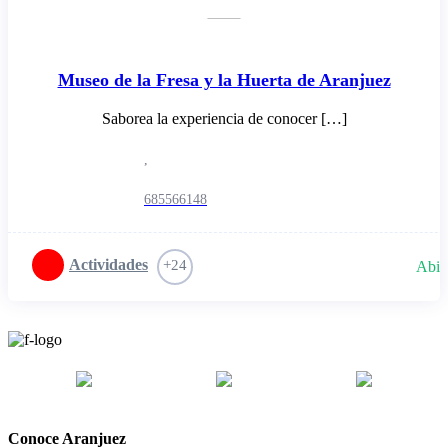
Museo de la Fresa y la Huerta de Aranjuez
Saborea la experiencia de conocer […]
,
685566148
Actividades
+24
Abie
Conoce Aranjuez